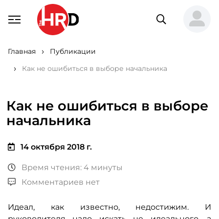
Главная
Публикации
Как не ошибиться в выборе начальника
Как не ошибиться в выборе
начальника
14 октября 2018 г.
Время чтения: 4 минуты
Комментариев нет
Идеал, как известно, недостижим. И
руководителя надо искать не идеального, а