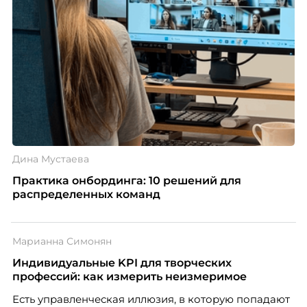
Дина Мустаева
Практика онбординга: 10 решений для
распределенных команд
Марианна Симонян
Индивидуальные KPI для творческих
профессий: как измерить неизмеримое
Есть управленческая иллюзия, в которую попадают