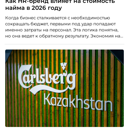
Как HR-бренд влияет на стоимость
найма в 2026 году
Когда бизнес сталкивается с необходимостью
сокращать бюджет, первыми под удар попадают
именно затраты на персонал. Эта логика понятна,
но она ведет к обратному результату. Экономия на
сотрудниках напрямую снижает качество продукта,
клиентского сервиса и репутации компании, а
значит – сокращает доходы бизнеса.