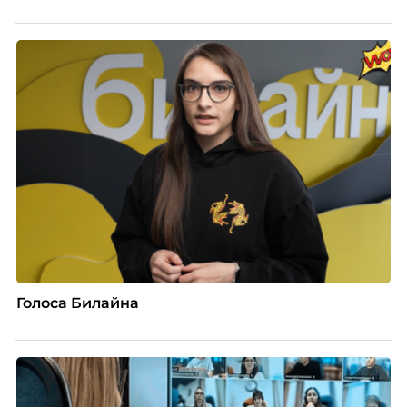
Голоса Билайна