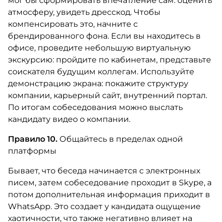
мог бы сформировать впечатление сам: оценить
атмосферу, увидеть дресскод. Чтобы
компенсировать это, начните с
брендированного фона. Если вы находитесь в
офисе, проведите небольшую виртуальную
экскурсию: пройдите по кабинетам, представьте
соискателя будущим коллегам. Используйте
демонстрацию экрана: покажите структуру
компании, карьерный сайт, внутренний портал.
По итогам собеседования можно выслать
кандидату видео о компании.
Правило 10.
Общайтесь в пределах одной
платформы
Бывает, что беседа начинается с электронных
писем, затем собеседование проходит в Skype, а
потом дополнительная информация приходит в
WhatsApp. Это создает у кандидата ощущение
хаотичности, что также негативно влияет на