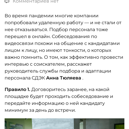
Комментариев нет
Во время пандемии многие компании
попробовали удаленную работу — и не стали от
нее отказываться. Подбор персонала тоже
перешел в онлайн. Собеседования по
видеосвязи похожи на общение с кандидатами
лицом к лицу, но имеют тонкости, о которых
важно помнить. О том, как эффективно провести
интервью с соискателем, расскажет
руководитель службы подбора и адаптации
персонала СДЭК
Анна Тюляева
.
Правило 1.
Договоритесь заранее, на какой
площадке будет проходить собеседование и
передайте информацию о ней кандидату
минимум за день до встречи.