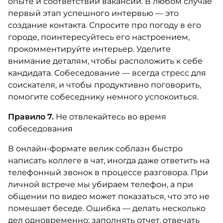
опыте и соответствии вакансии. В любом случае
первый этап успешного интервью — это
создание контакта. Спросите про погоду в его
городе, поинтересуйтесь его настроением,
прокомментируйте интерьер. Уделите
внимание деталям, чтобы расположить к себе
кандидата. Собеседование — всегда стресс для
соискателя, и чтобы продуктивно поговорить,
помогите собеседнику немного успокоиться.
Правило 7.
Не отвлекайтесь во время
собеседования
В онлайн-формате велик соблазн быстро
написать коллеге в чат, иногда даже ответить на
телефонный звонок в процессе разговора. При
личной встрече мы убираем телефон, а при
общении по видео может показаться, что это не
помешает беседе. Ошибка — делать несколько
дел одновременно: заполнять отчет, отвечать