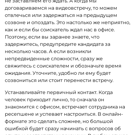
не заставляем его ждать. А когда мы
договариваемся на видеовстречу, то можем
отвлечься или задержаться на предыдущем
созвоне и опоздать. Это настолько же неприятно,
как и если бы соискатель ждал нас в офисе.
Поэтому, если вы заранее знаете, что
задержитесь, предупредите кандидата за
несколько часов. А если возникли
непредвиденные сложности, сразу же
свяжитесь с соискателем и обозначьте время
ожидания. Уточните, удобно ли ему будет
созвониться или стоит перенести встречу.
Устанавливайте первичный контакт. Когда
человек приходит лично, то сначала он
знакомится с офисом, встречает сотрудника на
ресепшене и успевает настроиться. В онлайн-
формате это сделать сложнее, но большой
ошибкой будет сразу начинать с вопросов об