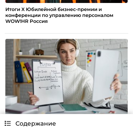
Итоги X Юбилейной бизнес-премии и
конференции по управлению персоналом
WOW!HR Россия
Содержание
Наталия Шашкина