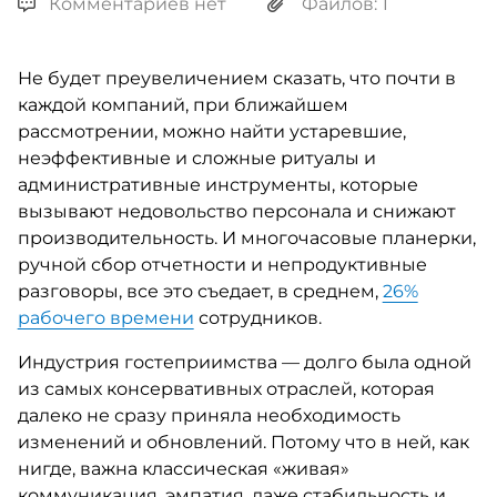
Комментариев нет
Файлов: 1
Не будет преувеличением сказать, что почти в
каждой компаний, при ближайшем
рассмотрении, можно найти устаревшие,
неэффективные и сложные ритуалы и
административные инструменты, которые
вызывают недовольство персонала и снижают
производительность. И многочасовые планерки,
ручной сбор отчетности и непродуктивные
разговоры, все это съедает, в среднем,
26%
рабочего времени
сотрудников.
Индустрия гостеприимства — долго была одной
из самых консервативных отраслей, которая
далеко не сразу приняла необходимость
изменений и обновлений. Потому что в ней, как
нигде, важна классическая «живая»
коммуникация, эмпатия, даже стабильность и