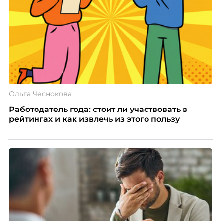
почему устаревшие представления мешают
бизнесу находить и удерживать сильных
сотрудников.
Ольга Чеснокова
Работодатель года: стоит ли участвовать в
рейтингах и как извлечь из этого пользу