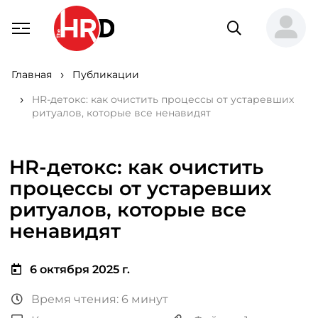
Главная
Публикации
HR-детокс: как очистить процессы от устаревших
ритуалов, которые все ненавидят
HR-детокс: как очистить
процессы от устаревших
ритуалов, которые все
ненавидят
6 октября 2025 г.
Время чтения: 6 минут