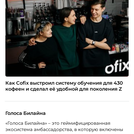
Как Cofix выстроил систему обучения для 430
кофеен и сделал её удобной для поколения Z
Голоса Билайна
«Голоса Билайна» – это геймифицированная
экосистема амбассадорства, в которую включены